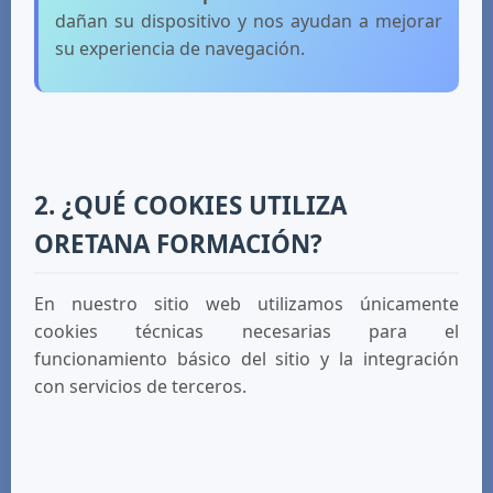
dañan su dispositivo y nos ayudan a mejorar
su experiencia de navegación.
2. ¿QUÉ COOKIES UTILIZA
ORETANA FORMACIÓN?
En nuestro sitio web utilizamos únicamente
cookies técnicas necesarias para el
funcionamiento básico del sitio y la integración
con servicios de terceros.