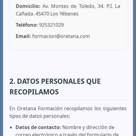
Domicilio:
Av. Montes de Toledo, 34. P.I. La
Cañada. 45470 Los Yébenes
Teléfono:
925321029
Email:
formacion@oretana.com
2. DATOS PERSONALES QUE
RECOPILAMOS
En Oretana Formación recopilamos los siguientes
tipos de datos personales:
Datos de contacto:
Nombre y dirección de
correo electrónico a través del formulario de