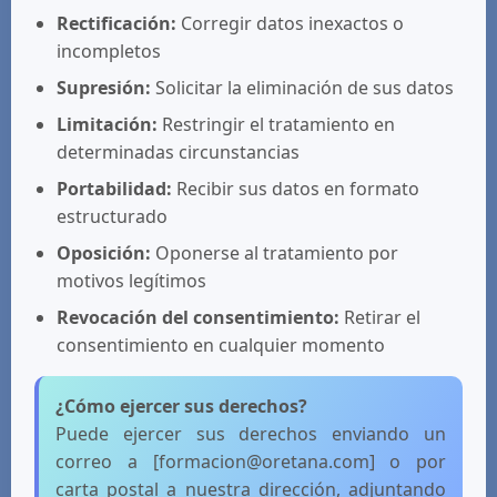
Rectificación:
Corregir datos inexactos o
incompletos
Supresión:
Solicitar la eliminación de sus datos
Limitación:
Restringir el tratamiento en
determinadas circunstancias
Portabilidad:
Recibir sus datos en formato
estructurado
Oposición:
Oponerse al tratamiento por
motivos legítimos
Revocación del consentimiento:
Retirar el
consentimiento en cualquier momento
¿Cómo ejercer sus derechos?
Puede ejercer sus derechos enviando un
correo a [formacion@oretana.com] o por
carta postal a nuestra dirección, adjuntando